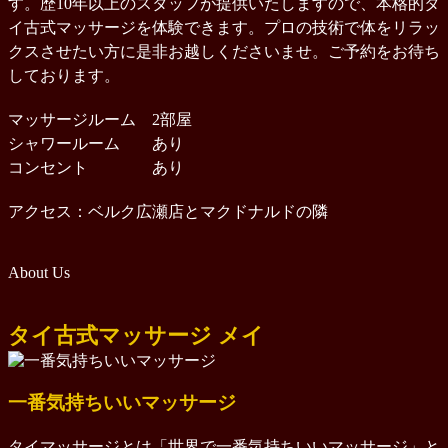
す。
歴10年以上のスタッフが提供いたしますので、本格的タ
イ古式マッサージを体験できます。
プロの技術で
体をリラッ
クスさせたい方に是非お越しくださいませ。
ご予約をお待ち
しております。
マッサージルーム 2部屋
シャワールーム あり
コンセント あり
アクセス：
ベルク広瀬店とマクドナルドの隣
About Us
タイ古式マッサージ メイ
一番気持ちいいマッサージ
タイマッサージとは「世界で一番気持ちいいマッサージ」と