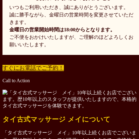
いつもご利用いただき、誠にありがとうございます。
誠に勝手ながら、金曜日の営業時間を変更させていただ
きます。
金曜日の営業開始時間は18:00からとなります。
ご不便をおかけいたしますが、ご理解のほどよろしくお
願いいたします。
すぐにお電話でご予約！
Call to Action
タイ古式マッサージ メイについて
「タイ古式マッサージ メイ」
10年以上続くお店でございま