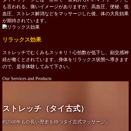
も言われる。痛いイメージがありますが、高血圧、便秘、低
血圧、ストレス解消などをマッサージした後、体の大良効果
が期待されています。
リラックス効果
ストレッチでむくみもスッキリ！心拍数が低下し、副交感神
経が働くとされています。身体をリラックス状態へ導きます
ので、是非体験してみて下さい。
Our Services and Products
ストレッチ（タイ古式）
約2500年もの長い歴史を持つタイ古式マッサージ。