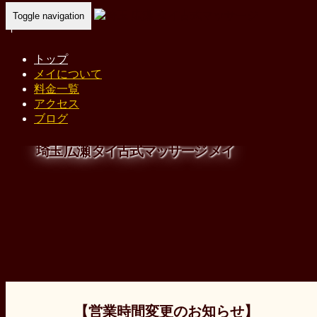
Toggle navigation
トップ
メイについて
料金一覧
アクセス
ブログ
埼玉 広瀬 タイ古式マッサージ メイ
【営業時間変更のお知らせ】