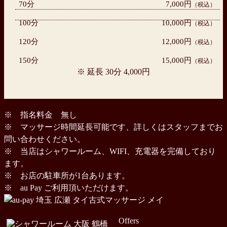
70分
7,000円
（税込）
100分
10,000円
（税込）
120分
12,000円
（税込）
150分
15,000円
（税込）
※ 延長 30分 4,000円
※ 指名料金 無し
※ マッサージ時間延長可能です、詳しくはスタッフまでお
問い合わせください。
※ 当店はシャワールーム、WIFI、充電器を完備しており
ます。
※ お店の駐車所が1台あります。
※ au Pay ご利用頂いただけます。
Offers