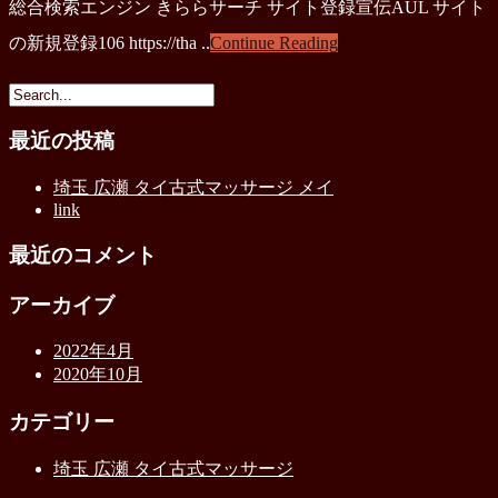
総合検索エンジン きららサーチ サイト登録宣伝AUL サイト
の新規登録106 https://tha ..
Continue Reading
最近の投稿
埼玉 広瀬 タイ古式マッサージ メイ
link
最近のコメント
アーカイブ
2022年4月
2020年10月
カテゴリー
埼玉 広瀬 タイ古式マッサージ