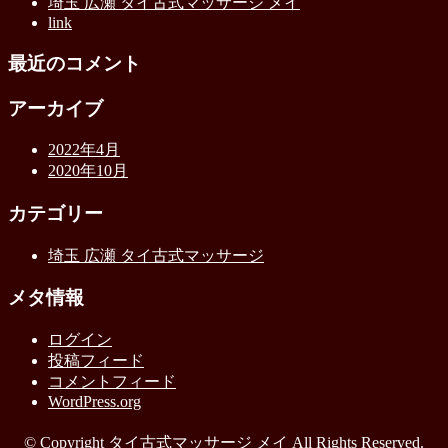
埼玉 広瀬 タイ古式マッサージ メイ
link
最近のコメント
アーカイブ
2022年4月
2020年10月
カテゴリー
埼玉 広瀬 タイ古式マッサージ
メタ情報
ログイン
投稿フィード
コメントフィード
WordPress.org
© Copyright タイ古式マッサージ メイ All Rights Reserved.