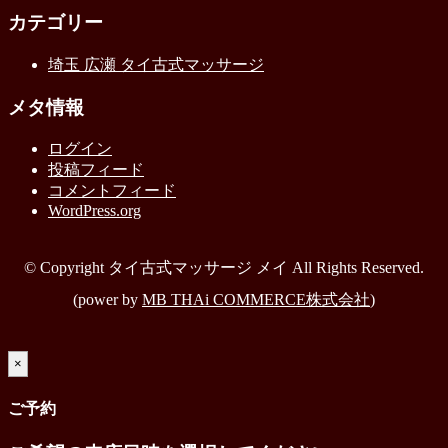
カテゴリー
埼玉 広瀬 タイ古式マッサージ
メタ情報
ログイン
投稿フィード
コメントフィード
WordPress.org
© Copyright タイ古式マッサージ メイ All Rights Reserved.
(power by
MB THAi COMMERCE株式会社
)
×
ご予約